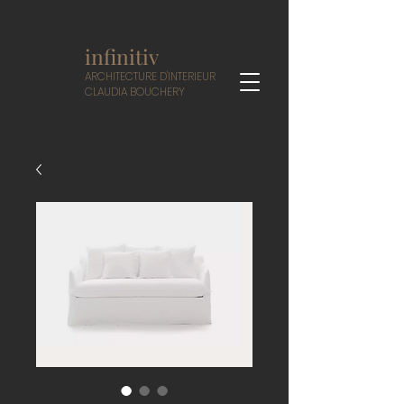
infinitiv
A
RCHITECTURE D'INTERIEUR
CLAUDIA BOUCHERY