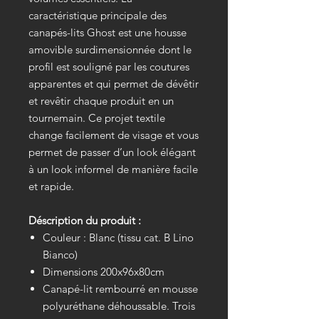
caractéristique principale des
canapés-lits Ghost est une housse
amovible surdimensionnée dont le
profil est souligné par les coutures
apparentes et qui permet de dévêtir
et revêtir chaque produit en un
tournemain. Ce projet textile
change facilement de visage et vous
permet de passer d’un look élégant
à un look informel de manière facile
et rapide.
Déscription du produit :
Couleur : Blanc (tissu cat. B Lino
Bianco)
Dimensions 200x96x80cm
Canapé-lit rembourré en mousse
polyuréthane déhoussable. Trois