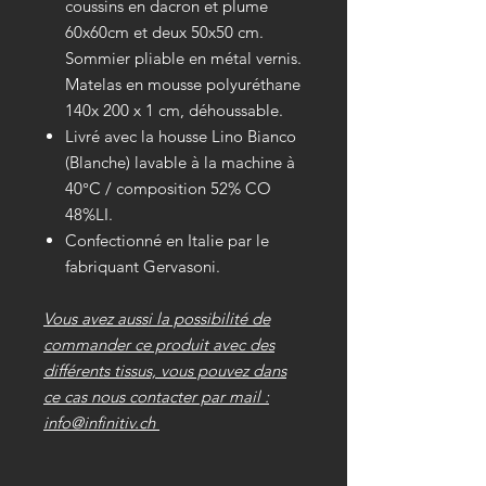
coussins en dacron et plume
60x60cm et deux 50x50 cm.
Sommier pliable en métal vernis.
Matelas en mousse polyuréthane
140x 200 x 1 cm, déhoussable.
Livré avec la housse Lino Bianco
(Blanche) lavable à la machine à
40°C / composition 52% CO
48%LI.
Confectionné en Italie par le
fabriquant Gervasoni.
Vous avez aussi la possibilité de
commander ce produit avec des
différents tissus, vous pouvez dans
ce cas nous contacter par mail :
info@infinitiv.ch