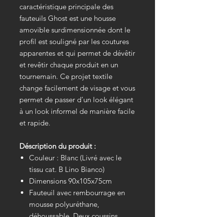
caractéristique principale des
fauteuils Ghost est une housse
amovible surdimensionnée dont le
profil est souligné par les coutures
apparentes et qui permet de dévêtir
et revêtir chaque produit en un
tournemain. Ce projet textile
change facilement de visage et vous
permet de passer d’un look élégant
à un look informel de manière facile
et rapide.
Déscription du produit :
Couleur : Blanc (Livré avec le
tissu cat. B Lino Bianco)
Dimensions 90x105x75cm
Fauteuil avec rembourrage en
mousse polyuréthane,
déhoussable. Deux coussins