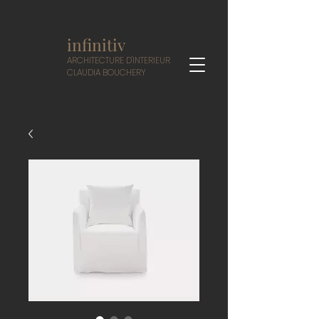
infinitiv
A
RCHITECTURE D'INTERIEUR
CLAUDIA BOUCHERY