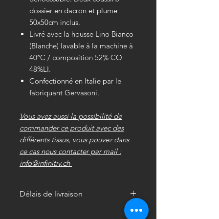
dossier en dacron et plume
50x50cm inclus.
Livré avec la housse Lino Bianco
(Blanche) lavable à la machine à
40°C / composition 52% CO
48%LI.
Confectionné en Italie par le
fabriquant Gervasoni.
Vous avez aussi la possibilité de
commander ce produit avec des
différents tissus, vous pouvez dans
ce cas nous contacter par mail :
info@infinitiv.ch
Délais de livraison
4 - 6 semaines