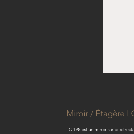
Miroir / Étagère 
LC 198 est un miroir sur pied rect