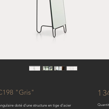
LC198 "Gris"
1 3
Quanti
angulaire doté d’une structure en tige d’acier