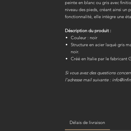
peinte en blanc ou gris avec finiti
niveau des pieds, créant ainsi un 
fonctionnalité, elle intègre une é
Déscription du produit :
Couleur : noir
Structure en acier laqué gris m
noir.
Créé en Italie par le fabricant 
Si vous avez des questions concern
l'adresse mail suivante : info@infin
Délais de livraison