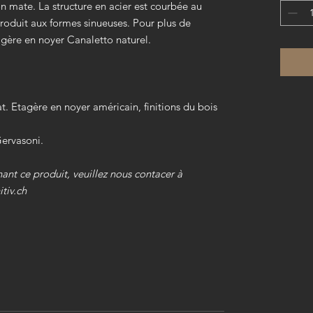
on mate. La structure en acier est courbée au
produit aux formes sinueuses. Pour plus de
tagère en noyer Canaletto naturel.
at. Etagère en noyer américain, finitions du bois
Gervasoni.
ant ce produit, veuillez nous contacer à
itiv.ch