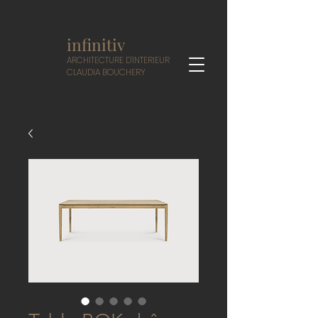
infinitiv
A
RCHITECTURE D'INTERIEUR
CLAUDIA BOUCHERY