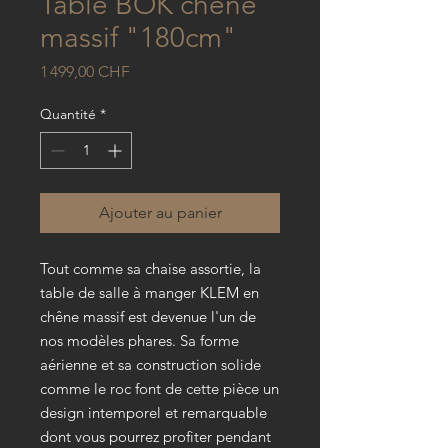
Table BOK chêne
massif "180cm"
Prix
1 499,00 CHF
Quantité
*
Ajouter au panier
Tout comme sa chaise assortie, la
table de salle à manger KLEM en
chêne massif est devenue l'un de
nos modèles phares. Sa forme
aérienne et sa construction solide
comme le roc font de cette pièce un
design intemporel et remarquable
dont vous pourrez profiter pendant