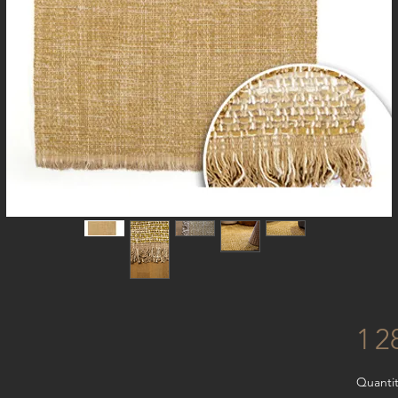
1 2
Quanti